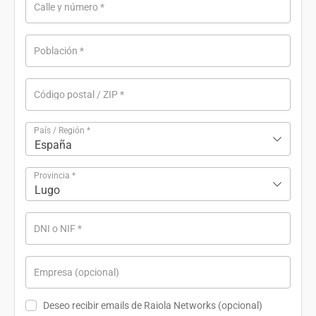
Calle y número
*
Población
*
Código postal / ZIP
*
País / Región
*
España
Provincia
*
Lugo
DNI o NIF
*
Empresa
(opcional)
Deseo recibir emails de Raiola Networks
(opcional)