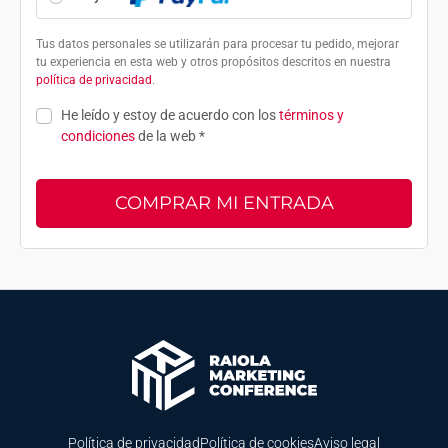
Tus datos personales se utilizarán para procesar tu pedido, mejorar
tu experiencia en esta web y otros propósitos descritos en nuestra
política de privacidad
.
He leído y estoy de acuerdo con los
términos y
condiciones
de la web
*
COMPRAR MI ENTRADA
Política de privacidad
Política de cookies
Aviso legal