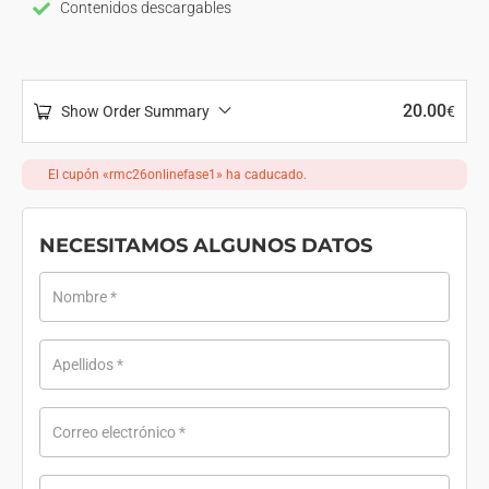
Contenidos descargables
20.00
Show Order Summary
€
El cupón «rmc26onlinefase1» ha caducado.
NECESITAMOS ALGUNOS DATOS
Nombre
*
Apellidos
*
Correo electrónico
*